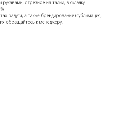
 рукавами, отрезное на талии, в складку.
0%
ах радуги, а также брендирование (сублимация,
ния обращайтесь к менеджеру.