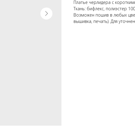
Платье черлидера с короткими
Ткань: бифлекс, полиэстер 10
Возможен пошив в любых цвет
вышивка, печать). Для уточне