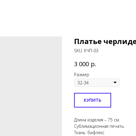
Платье черлид
SKU:
КЧП-03
р.
3 000
Размер
КУПИТЬ
Длина изделия – 75 см.
Сублимационная печать.
Ткань: бифлекс