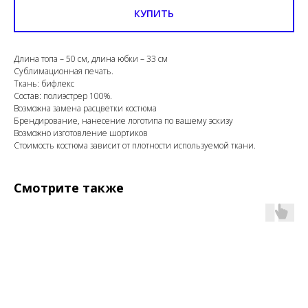
КУПИТЬ
Длина топа – 50 см, длина юбки – 33 см
Сублимационная печать.
Ткань: бифлекс
Состав: полиэстрер 100%.
Возможна замена расцветки костюма
Брендирование, нанесение логотипа по вашему эскизу
Возможно изготовление шортиков
Стоимость костюма зависит от плотности используемой ткани.
Смотрите также